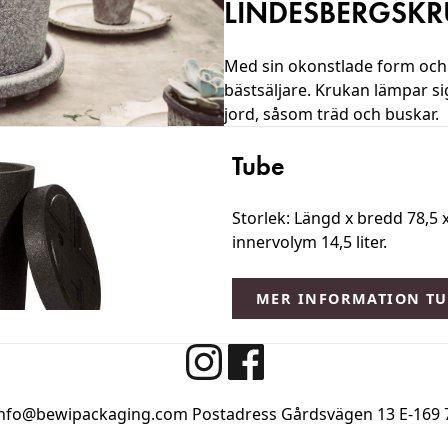
LINDESBERGSKR
Med sin okonstlade form och 
bästsäljare. Krukan lämpar si
jord, såsom träd och buskar.
Tube
Storlek: Längd x bredd 78,5 
innervolym 14,5 liter.
MER INFORMATION TU
info@bewipackaging.com
Postadress Gårdsvägen 13
E-169 