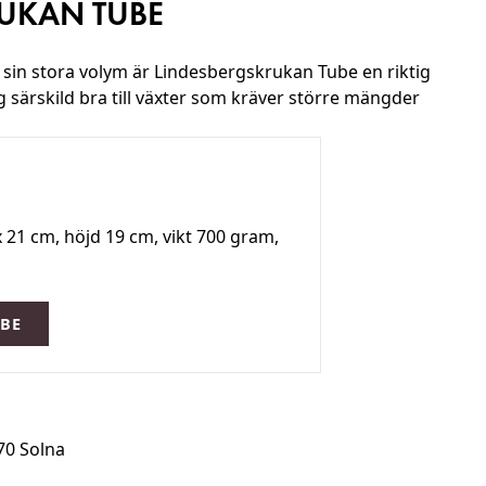
UKAN TUBE
sin stora volym är Lindesbergskrukan Tube en riktig
g särskild bra till växter som kräver större mängder
x 21 cm, höjd 19 cm, vikt 700 gram,
BE
70 Solna