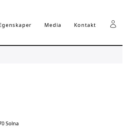
 Egenskaper
Media
Kontakt
70 Solna