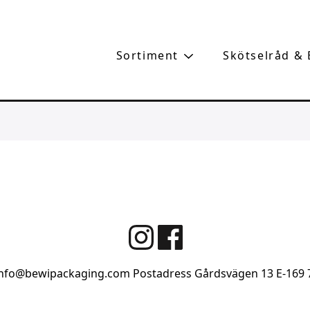
Sortiment
Skötselråd &
info@bewipackaging.com
Postadress Gårdsvägen 13
E-169 