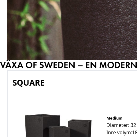
VÄXA OF SWEDEN – EN MODERN K
SQUARE
Medium
Diameter: 32 
Inre volym:18,