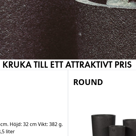
RUKA TILL ETT ATTRAKTIVT PRIS
ROUND
cm. Höjd: 32 cm Vikt: 382 g.
5 liter